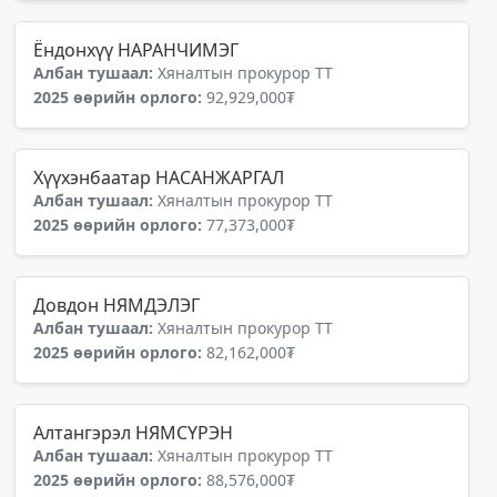
Ёндонхүү НАРАНЧИМЭГ
Албан тушаал:
Хяналтын прокурор ТТ
2025 өөрийн орлого:
92,929,000₮
Хүүхэнбаатар НАСАНЖАРГАЛ
Албан тушаал:
Хяналтын прокурор ТТ
2025 өөрийн орлого:
77,373,000₮
Довдон НЯМДЭЛЭГ
Албан тушаал:
Хяналтын прокурор ТТ
2025 өөрийн орлого:
82,162,000₮
Алтангэрэл НЯМСҮРЭН
Албан тушаал:
Хяналтын прокурор ТТ
2025 өөрийн орлого:
88,576,000₮