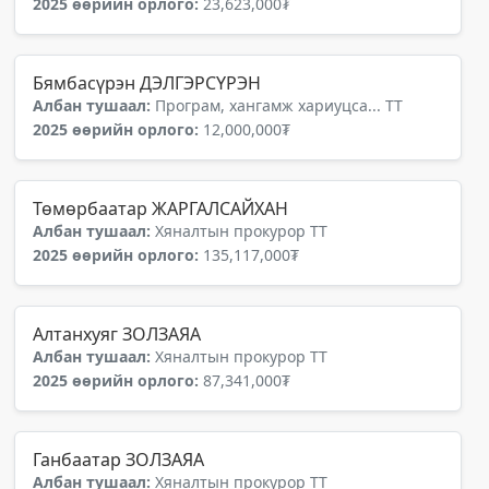
2025 өөрийн орлого:
23,623,000₮
Бямбасүрэн ДЭЛГЭРСҮРЭН
Албан тушаал:
Програм, хангамж хариуцса... ТТ
2025 өөрийн орлого:
12,000,000₮
Төмөрбаатар ЖАРГАЛСАЙХАН
Албан тушаал:
Хяналтын прокурор ТТ
2025 өөрийн орлого:
135,117,000₮
Алтанхуяг ЗОЛЗАЯА
Албан тушаал:
Хяналтын прокурор ТТ
2025 өөрийн орлого:
87,341,000₮
Ганбаатар ЗОЛЗАЯА
Албан тушаал:
Хяналтын прокурор ТТ