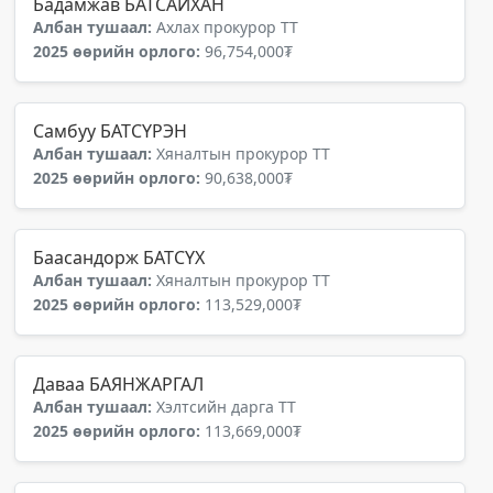
Бадамжав БАТСАЙХАН
Албан тушаал:
Ахлах прокурор ТТ
2025 өөрийн орлого:
96,754,000₮
Самбуу БАТСҮРЭН
Албан тушаал:
Хяналтын прокурор ТТ
2025 өөрийн орлого:
90,638,000₮
Баасандорж БАТСҮХ
Албан тушаал:
Хяналтын прокурор ТТ
2025 өөрийн орлого:
113,529,000₮
Даваа БАЯНЖАРГАЛ
Албан тушаал:
Хэлтсийн дарга ТТ
2025 өөрийн орлого:
113,669,000₮