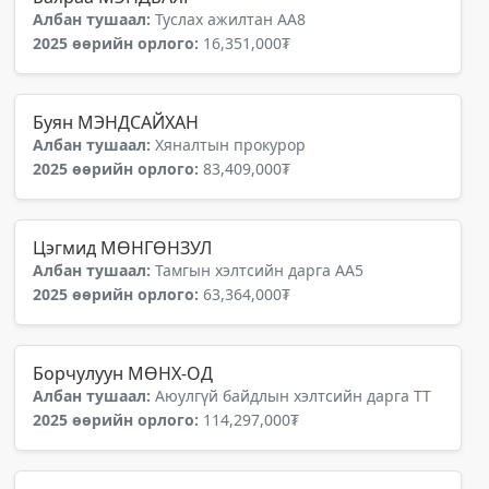
Албан тушаал:
Туслах ажилтан АА8
2025 өөрийн орлого:
16,351,000₮
Буян МЭНДСАЙХАН
Албан тушаал:
Хяналтын прокурор
2025 өөрийн орлого:
83,409,000₮
Цэгмид МӨНГӨНЗУЛ
Албан тушаал:
Тамгын хэлтсийн дарга АА5
2025 өөрийн орлого:
63,364,000₮
Борчулуун МӨНХ-ОД
Албан тушаал:
Аюулгүй байдлын хэлтсийн дарга ТТ
2025 өөрийн орлого:
114,297,000₮