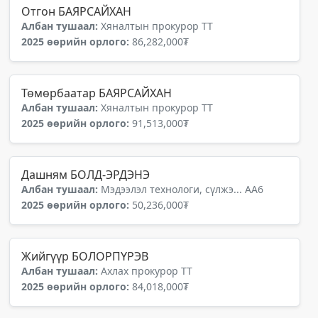
Отгон БАЯРСАЙХАН
Албан тушаал:
Хяналтын прокурор ТТ
2025 өөрийн орлого:
86,282,000₮
Төмөрбаатар БАЯРСАЙХАН
Албан тушаал:
Хяналтын прокурор ТТ
2025 өөрийн орлого:
91,513,000₮
Дашням БОЛД-ЭРДЭНЭ
Албан тушаал:
Мэдээлэл технологи, сүлжэ... АА6
2025 өөрийн орлого:
50,236,000₮
Жийгүүр БОЛОРПҮРЭВ
Албан тушаал:
Ахлах прокурор ТТ
2025 өөрийн орлого:
84,018,000₮