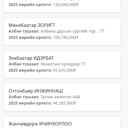
2025 өөрийн орлого:
126,044,000₮
Мөнхбаатар ЗОРИГТ
Албан тушаал:
Албаны даргын үүргийг түр... ТТ
2025 өөрийн орлого:
100,780,000₮
Энхбаатар ИДЭРБАТ
Албан тушаал:
Хяналтын прокурор ТТ
2025 өөрийн орлого:
91,670,000₮
Отгонбаяр ИНЖИННАШ
Албан тушаал:
Туслах ажилтан АА8
2025 өөрийн орлого:
46,287,000₮
Жанчивдорж ИЧИНХОРЛОО