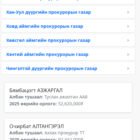
Хан-Уул дүүргийн прокурорын газар
Ховд аймгийн прокурорын газар
Хөвсгөл аймгийн прокурорын газар
Хэнтий аймгийн прокурорын газар
Чингэлтэй дүүргийн прокурорын газар
Бямбацогт АЗЖАРГАЛ
Албан тушаал:
Туслах ажилтан АА8
2025 өөрийн орлого:
52,620,000₮
Очирбат АЛТАНГЭРЭЛ
Албан тушаал:
Ахлах прокурор ТТ
2025 өөрийн орлого:
97,342,000₮