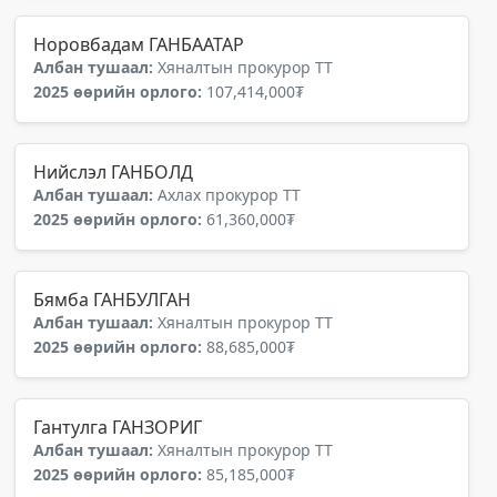
Норовбадам ГАНБААТАР
Албан тушаал:
Хяналтын прокурор ТТ
2025 өөрийн орлого:
107,414,000₮
Нийслэл ГАНБОЛД
Албан тушаал:
Ахлах прокурор ТТ
2025 өөрийн орлого:
61,360,000₮
Бямба ГАНБУЛГАН
Албан тушаал:
Хяналтын прокурор ТТ
2025 өөрийн орлого:
88,685,000₮
Гантулга ГАНЗОРИГ
Албан тушаал:
Хяналтын прокурор ТТ
2025 өөрийн орлого:
85,185,000₮