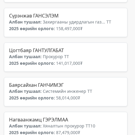
Сүрэнжав ГАНСЭЛЭМ
Албан тушаал:
Захиргааны удирдлагын газ... ТТ
2025 өөрийн орлого:
158,497,000₮
Цогтбаяр ГАНТУЛГАБАТ
Албан тушаал:
Прокурор ТТ
2025 өөрийн орлого:
141,017,000₮
Баярсайхан ГАНЧИМЭГ
Албан тушаал:
Системийн инженер ТТ
2025 өөрийн орлого:
58,014,000₮
Нагваанжамц ГЭРЭЛМАА
Албан тушаал:
Хяналтын прокурор ТТ10
2025 өөрийн орлого:
87,479,000₮