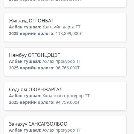
Жигжид ОТГОНБАТ
Албан тушаал:
Хэлтсийн дарга ТТ
2025 өөрийн орлого:
118,899,000₮
Нямбуу ОТГОНЦЭЦЭГ
Албан тушаал:
Ахлах прокурор ТТ
2025 өөрийн орлого:
96,766,000₮
Содном ОЮУНЖАРГАЛ
Албан тушаал:
Хяналтын прокурор ТТ
2025 өөрийн орлого:
94,759,000₮
Занахүү САНСАРЗОЛБОО
Албан тушаал:
Ахлах прокурор ТТ