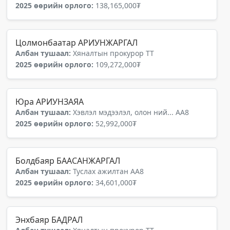
2025 өөрийн орлого:
138,165,000₮
Цолмонбаатар АРИУНЖАРГАЛ
Албан тушаал:
Хяналтын прокурор ТТ
2025 өөрийн орлого:
109,272,000₮
Юра АРИУНЗАЯА
Албан тушаал:
Хэвлэл мэдээлэл, олон ний... АА8
2025 өөрийн орлого:
52,992,000₮
Болдбаяр БААСАНЖАРГАЛ
Албан тушаал:
Туслах ажилтан АА8
2025 өөрийн орлого:
34,601,000₮
Энхбаяр БАДРАЛ