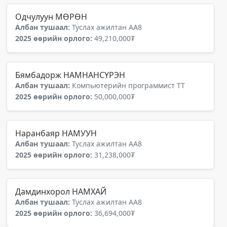
Одчулуун МӨРӨН
Албан тушаал:
Туслах ажилтан АА8
2025 өөрийн орлого:
49,210,000₮
Бямбадорж НАМНАНСҮРЭН
Албан тушаал:
Компьютерийн программист ТТ
2025 өөрийн орлого:
50,000,000₮
Наранбаяр НАМУУН
Албан тушаал:
Туслах ажилтан АА8
2025 өөрийн орлого:
31,238,000₮
Дамдинхорол НАМХАЙ
Албан тушаал:
Туслах ажилтан АА8
2025 өөрийн орлого:
36,694,000₮