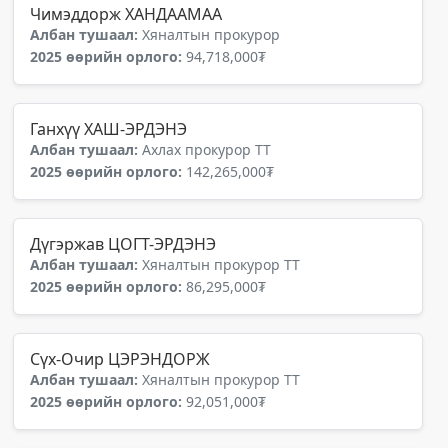
Чимэддорж ХАНДААМАА
Албан тушаал:
Хяналтын прокурор
2025 өөрийн орлого:
94,718,000₮
Ганхүү ХАШ-ЭРДЭНЭ
Албан тушаал:
Ахлах прокурор ТТ
2025 өөрийн орлого:
142,265,000₮
Дүгэржав ЦОГТ-ЭРДЭНЭ
Албан тушаал:
Хяналтын прокурор ТТ
2025 өөрийн орлого:
86,295,000₮
Сүх-Очир ЦЭРЭНДОРЖ
Албан тушаал:
Хяналтын прокурор ТТ
2025 өөрийн орлого:
92,051,000₮