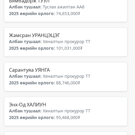
Бямбадорж ТУУЛ
Албан тушаал:
Туслах ажилтан АА8
2025 өөрийн орлого:
74,653,000₮
Жамсран УРАНЦЭЦЭГ
Албан тушаал:
Хяналтын прокурор ТТ
2025 өөрийн орлого:
101,031,000₮
Сарантуяа УЯНГА
Албан тушаал:
Хяналтын прокурор ТТ
2025 өөрийн орлого:
88,746,000₮
Энх-Од ХАЛИУН
Албан тушаал:
Хяналтын прокурор ТТ
2025 өөрийн орлого:
95,468,000₮