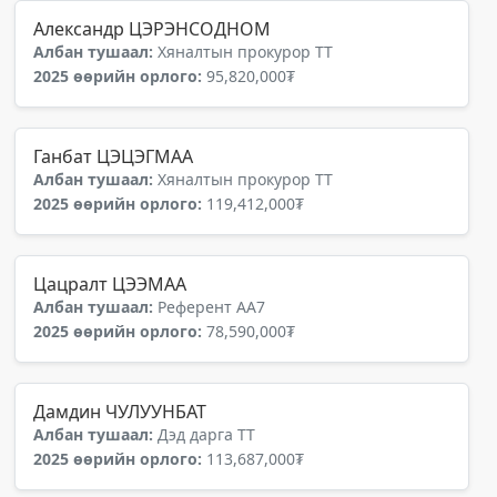
Александр ЦЭРЭНСОДНОМ
Албан тушаал:
Хяналтын прокурор ТТ
2025 өөрийн орлого:
95,820,000₮
Ганбат ЦЭЦЭГМАА
Албан тушаал:
Хяналтын прокурор ТТ
2025 өөрийн орлого:
119,412,000₮
Цацралт ЦЭЭМАА
Албан тушаал:
Референт АА7
2025 өөрийн орлого:
78,590,000₮
Дамдин ЧУЛУУНБАТ
Албан тушаал:
Дэд дарга ТТ
2025 өөрийн орлого:
113,687,000₮