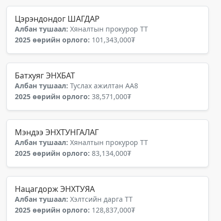
Цэрэндондог ШАГДАР
Албан тушаал:
Хяналтын прокурор ТТ
2025 өөрийн орлого:
101,343,000₮
Батхуяг ЭНХБАТ
Албан тушаал:
Туслах ажилтан АА8
2025 өөрийн орлого:
38,571,000₮
Мэндээ ЭНХТУНГАЛАГ
Албан тушаал:
Хяналтын прокурор ТТ
2025 өөрийн орлого:
83,134,000₮
Нацагдорж ЭНХТУЯА
Албан тушаал:
Хэлтсийн дарга ТТ
2025 өөрийн орлого:
128,837,000₮