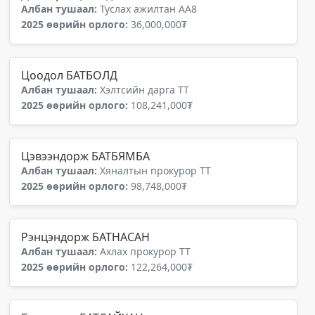
Албан тушаал:
Туслах ажилтан АА8
2025 өөрийн орлого:
36,000,000₮
Цоодол БАТБОЛД
Албан тушаал:
Хэлтсийн дарга ТТ
2025 өөрийн орлого:
108,241,000₮
Цэвээндорж БАТБЯМБА
Албан тушаал:
Хяналтын прокурор ТТ
2025 өөрийн орлого:
98,748,000₮
Рэнцэндорж БАТНАСАН
Албан тушаал:
Ахлах прокурор ТТ
2025 өөрийн орлого:
122,264,000₮