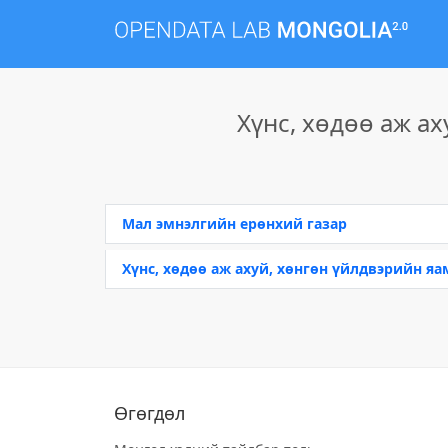
Хүнс, хөдөө аж а
Мал эмнэлгийн ерөнхий газар
Хүнс, хөдөө аж ахуй, хөнгөн үйлдвэрийн яа
Өгөгдөл