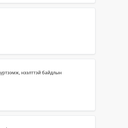
хүртээмж, нээлттэй байдлын