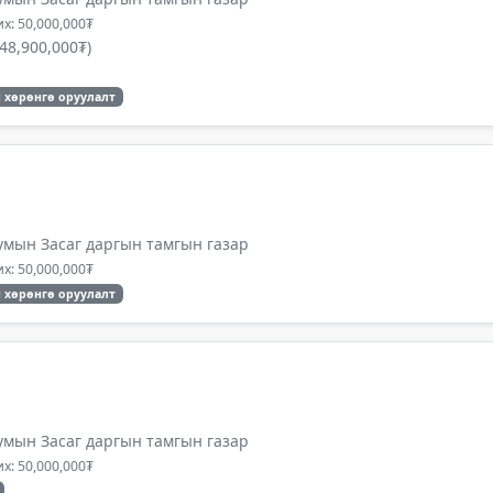
х: 50,000,000₮
48,900,000₮)
 хөрөнгө оруулалт
умын Засаг даргын тамгын газар
х: 50,000,000₮
 хөрөнгө оруулалт
умын Засаг даргын тамгын газар
х: 50,000,000₮