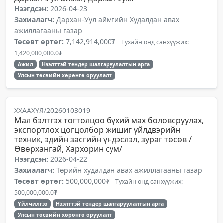
Нээгдсэн:
2026-04-23
Захиалагч:
Дархан-Уул аймгийн Худалдан авах
ажиллагааны газар
Төсөвт өртөг:
7,142,914,000₮
Тухайн онд санхүүжих:
1,420,000,000.0₮
Ажил
Нээлттэй тендер шалгаруулалтын арга
Улсын төсвийн хөрөнгө оруулалт
ХХААХҮЯ/20260103019
Мал бэлтгэх тогтолцоо бүхий мах боловсруулах,
экспортлох цогцолбор жишиг үйлдвэрийн
техник, эдийн засгийн үндэслэл, зураг төсөв /
Өвөрхангай, Хархорин сум/
Нээгдсэн:
2026-04-22
Захиалагч:
Төрийн худалдан авах ажиллагааны газар
Төсөвт өртөг:
500,000,000₮
Тухайн онд санхүүжих:
500,000,000.0₮
Үйлчилгээ
Нээлттэй тендер шалгаруулалтын арга
Улсын төсвийн хөрөнгө оруулалт