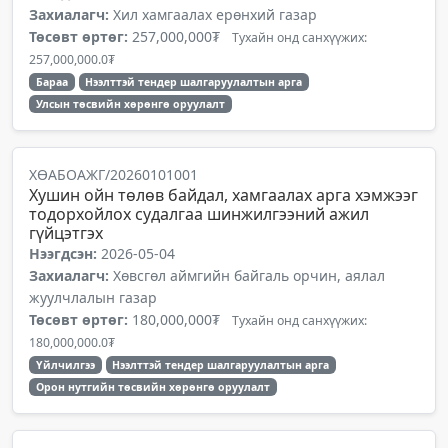
Захиалагч:
Хил хамгаалах ерөнхий газар
Төсөвт өртөг:
257,000,000₮
Тухайн онд санхүүжих:
257,000,000.0₮
Бараа
Нээлттэй тендер шалгаруулалтын арга
Улсын төсвийн хөрөнгө оруулалт
ХӨАБОАЖГ/20260101001
Хушин ойн төлөв байдал, хамгаалах арга хэмжээг
тодорхойлох судалгаа шинжилгээний ажил
гүйцэтгэх
Нээгдсэн:
2026-05-04
Захиалагч:
Хөвсгөл аймгийн байгаль орчин, аялал
жуулчлалын газар
Төсөвт өртөг:
180,000,000₮
Тухайн онд санхүүжих:
180,000,000.0₮
Үйлчилгээ
Нээлттэй тендер шалгаруулалтын арга
Орон нутгийн төсвийн хөрөнгө оруулалт