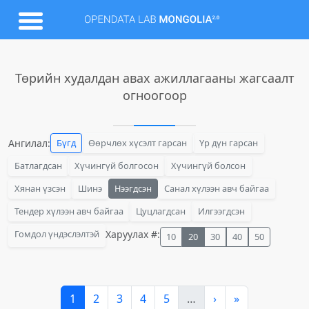
Төрийн худалдан авах ажиллагааны жагсаалт
огноогоор
Ангилал:
Бүгд
Өөрчлөх хүсэлт гарсан
Үр дүн гарсан
Батлагдсан
Хүчингүй болгосон
Хүчингүй болсон
Хянан үзсэн
Шинэ
Нээгдсэн
Санал хүлээн авч байгаа
Тендер хүлээн авч байгаа
Цуцлагдсан
Илгээгдсэн
Гомдол үндэслэлтэй
Харуулах #:
10
20
30
40
50
1
2
3
4
5
…
›
»