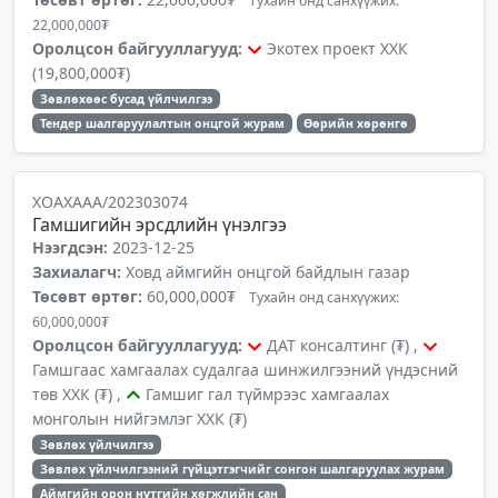
Тухайн онд санхүүжих:
22,000,000₮
Оролцсон байгууллагууд:
Экотех проект ХХК
(19,800,000₮)
Зөвлөхөөс бусад үйлчилгээ
Тендер шалгаруулалтын онцгой журам
Өөрийн хөрөнгө
ХОАХААА/202303074
Гамшигийн эрсдлийн үнэлгээ
Нээгдсэн:
2023-12-25
Захиалагч:
Ховд аймгийн онцгой байдлын газар
Төсөвт өртөг:
60,000,000₮
Тухайн онд санхүүжих:
60,000,000₮
Оролцсон байгууллагууд:
ДАТ консалтинг (₮) ,
Гамшгаас хамгаалах судалгаа шинжилгээний үндэсний
төв ХХК (₮) ,
Гамшиг гал түймрээс хамгаалах
монголын нийгэмлэг ХХК (₮)
Зөвлөх үйлчилгээ
Зөвлөх үйлчилгээний гүйцэтгэгчийг сонгон шалгаруулах журам
Аймгийн орон нутгийн хөгжлийн сан