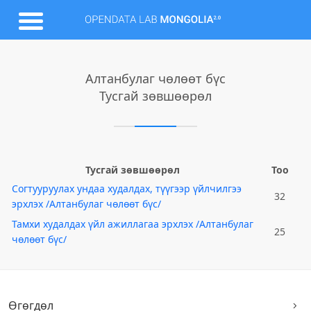
Алтанбулаг чөлөөт бүс
Тусгай зөвшөөрөл
Тусгай зөвшөөрөл
Тоо
Согтууруулах ундаа худалдах, түүгээр үйлчилгээ
32
эрхлэх /Алтанбулаг чөлөөт бүс/
Тамхи худалдах үйл ажиллагаа эрхлэх /Алтанбулаг
25
чөлөөт бүс/
Өгөгдөл